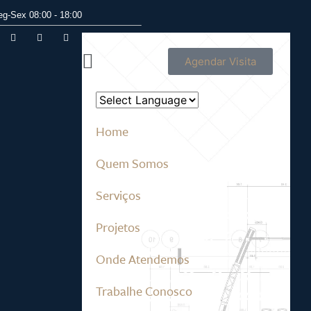
eg-Sex 08:00 - 18:00
Agendar Visita
Home
Quem Somos
Serviços
Projetos
Onde Atendemos
Trabalhe Conosco