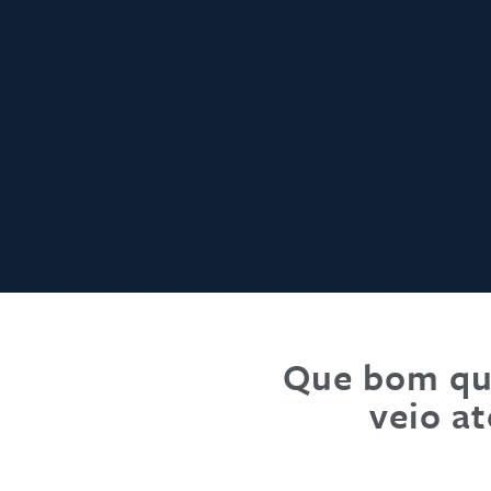
Que bom qu
veio at