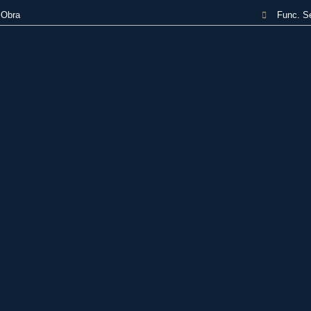
 Obra
Func. S